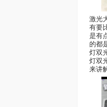
激光
有要
是有
的都
灯双
灯双
来讲