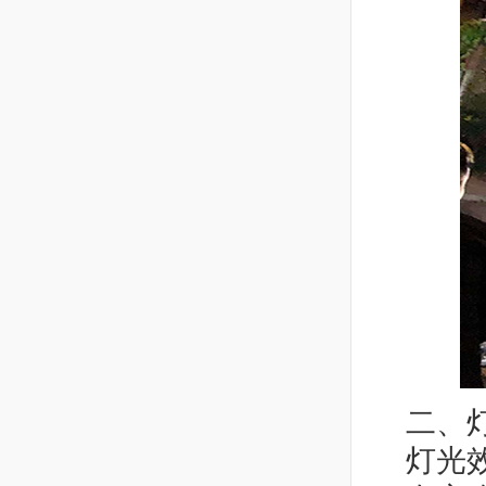
二、
灯光