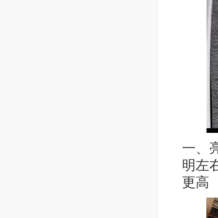
一、
明左
更高