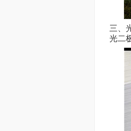
三、光
光二