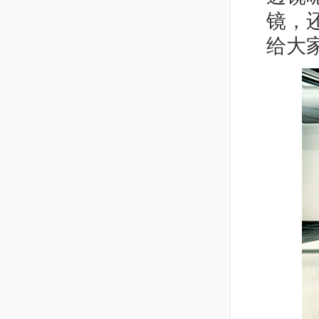
镜，
给大