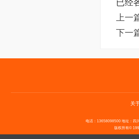
已经
上一
下一
关
电话：13658098500 地址：四川省
版权所有© 19